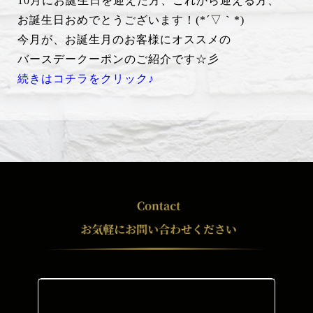
10月にお誕生日を迎えた方、これから迎える方、
お誕生日おめでとうございます！(*´▽｀*)
今月が、お誕生月のお客様にオススメの
バースデークーポンのご紹介です☆彡
続きはコチラをクリック♪