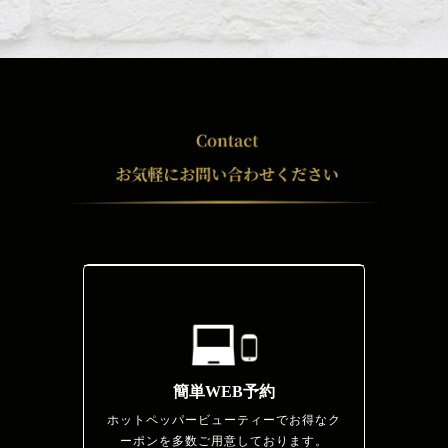
簡単WEB予約
ホットペッパービューティーでお得なク
ーポンを多数ご用意しております。