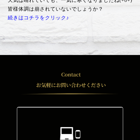
天気は晴れていても、一気に寒くなりましたね(+o+)
皆様体調は崩されていないでしょうか？
続きはコチラをクリック♪