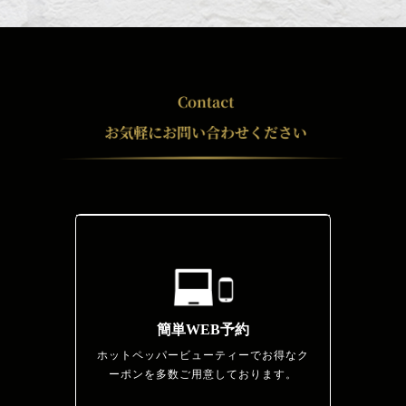
簡単WEB予約
ホットペッパービューティーでお得なク
ーポンを多数ご用意しております。