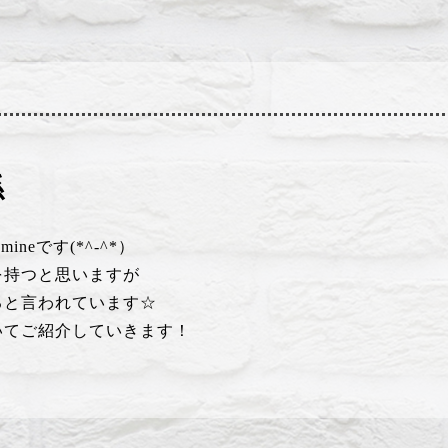
係
neです(*^-^*）
を持つと思いますが
ると言われています☆
いてご紹介していきます！