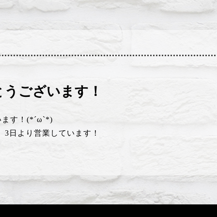
とうございます！
！(*´ω`*)
日、3日より営業しています！