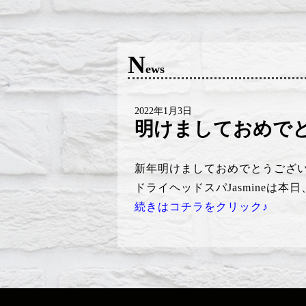
N
ews
2022年1月3日
明けましておめで
新年明けましておめでとうございます
ドライヘッドスパJasmineは本
続きはコチラをクリック♪