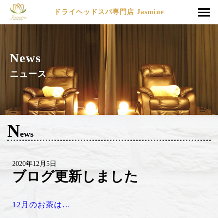
ドライヘッドスパ専門店 Jasmine
News
ニュース
N
ews
2020年12月5日
ブログ更新しました
12月のお茶は…