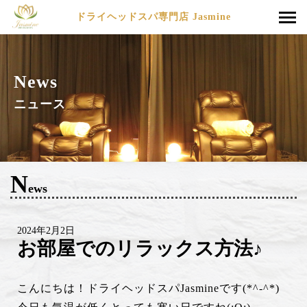
ドライヘッドスパ専門店 Jasmine
News
ニュース
N
ews
2024年2月2日
お部屋でのリラックス方法♪
こんにちは！ドライヘッドスパJasmineです(*^-^*)