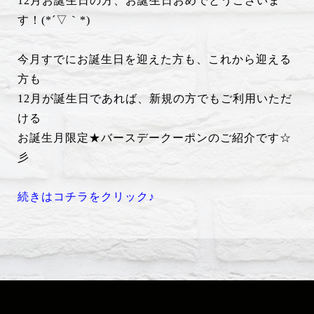
12月お誕生日の方、お誕生日おめでとうございま
す！(*´▽｀*)
今月すでにお誕生日を迎えた方も、これから迎える
方も
12月が誕生日であれば、新規の方でもご利用いただ
ける
お誕生月限定★バースデークーポンのご紹介です☆
彡
続きはコチラをクリック♪