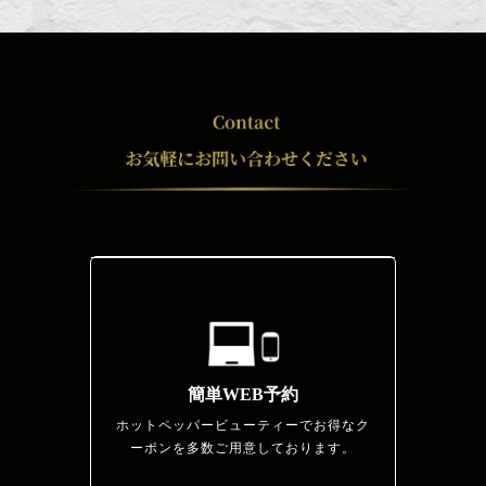
簡単WEB予約
ホットペッパービューティーでお得なク
ーポンを多数ご用意しております。