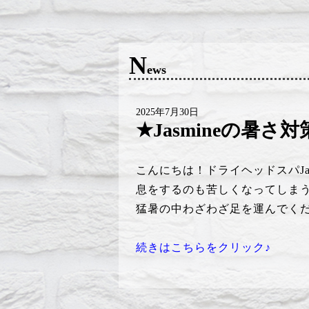
N
ews
2025年7月30日
★Jasmineの暑さ
こんにちは！ドライヘッドスパJasm
息をするのも苦しくなってしま
猛暑の中わざわざ足を運んでくだ
続きはこちらをクリック♪