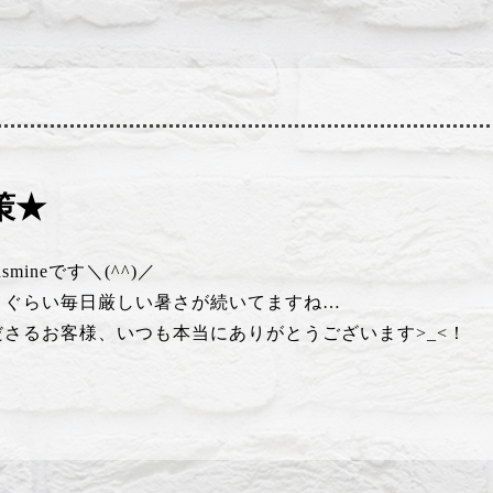
対策★
ineです＼(^^)／
うぐらい毎日厳しい暑さが続いてますね…
さるお客様、いつも本当にありがとうございます>_<！